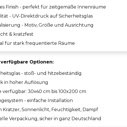
s Finish - perfekt für zeitgemäße Innenräume
lität - UV-Direktdruck auf Sicherheitsglas
lisierung - Motiv, Größe und Ausrichtung
cht & kratzfest
eal für stark frequentierte Räume
 verfügbare Optionen:
eitsglas - stoß- und hitzebeständig
k in hoher Auflösung
e verfügbar: 30x40 cm bis 100x200 cm
ngesystem - einfache Installation
Kratzer, Sonnenlicht, Feuchtigkeit, Dampf
elle Verpackung, sicher in ganz Deutschland