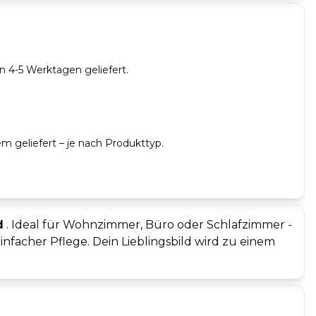
on 4-5 Werktagen geliefert.
 geliefert – je nach Produkttyp.
d
. Ideal für Wohnzimmer, Büro oder Schlafzimmer -
nfacher Pflege. Dein Lieblingsbild wird zu einem