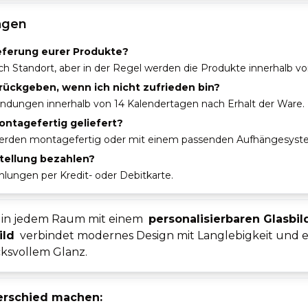
ragen
ieferung eurer Produkte?
 nach Standort, aber in der Regel werden die Produkte innerhalb v
rückgeben, wenn ich nicht zufrieden bin?
endungen innerhalb von 14 Kalendertagen nach Erhalt der Ware.
ntagefertig geliefert?
werden montagefertig oder mit einem passenden Aufhängesystem
tellung bezahlen?
hlungen per Kredit- oder Debitkarte.
te in jedem Raum mit einem
personalisierbaren Glasbil
ild
verbindet modernes Design mit Langlebigkeit und ei
ksvollem Glanz.
terschied machen: