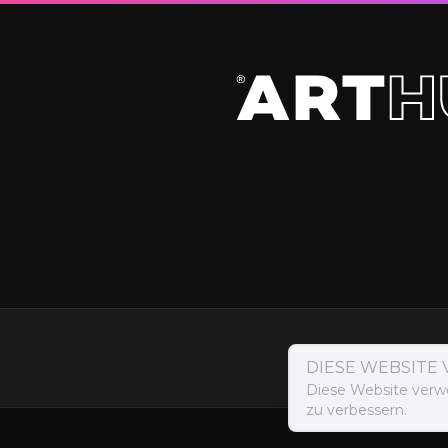
Zahlungsmet
DIESE WEBSITE
Diese Website verw
zu verbessern.