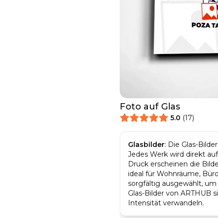
Foto auf Glas
5.0
(
17
)
Glasbilder
:
Die Glas-Bilde
Jedes Werk wird direkt au
Druck erscheinen die Bilde
ideal für Wohnräume, Büro
sorgfältig ausgewählt, um
Glas-Bilder von ARTHUB si
Intensität verwandeln.