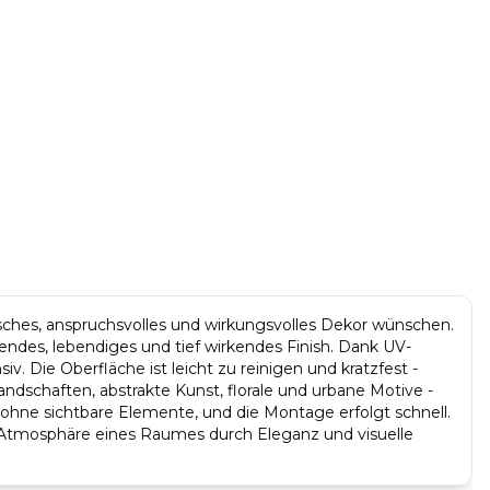
sisches, anspruchsvolles und wirkungsvolles Dekor wünschen.
endes, lebendiges und tief wirkendes Finish. Dank UV-
v. Die Oberfläche ist leicht zu reinigen und kratzfest -
schaften, abstrakte Kunst, florale und urbane Motive -
 ohne sichtbare Elemente, und die Montage erfolgt schnell.
e Atmosphäre eines Raumes durch Eleganz und visuelle