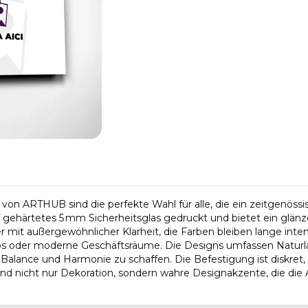
r von ARTHUB sind die perfekte Wahl für alle, die ein zeitgenös
f gehärtetes 5 mm Sicherheitsglas gedruckt und bietet ein glänz
r mit außergewöhnlicher Klarheit, die Farben bleiben lange intensi
s oder moderne Geschäftsräume. Die Designs umfassen Naturland
 Balance und Harmonie zu schaffen. Die Befestigung ist diskret,
nd nicht nur Dekoration, sondern wahre Designakzente, die di