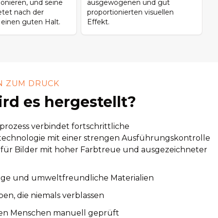
tionieren, und seine
ausgewogenen und gut
etet nach der
proportionierten visuellen
n einen guten Halt.
Effekt.
N ZUM DRUCK
rd es hergestellt?
rozess verbindet fortschrittliche
echnologie mit einer strengen Ausführungskontrolle
 für Bilder mit hoher Farbtreue und ausgezeichneter
ige und umweltfreundliche Materialien
ben, die niemals verblassen
en Menschen manuell geprüft