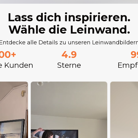
Lass dich inspirieren.
Wähle die Leinwand.
Entdecke alle Details zu unseren Leinwandbilder
000+
4.9
9
e Kunden
Sterne
Empf