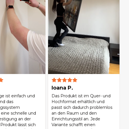
Ioana P.
e ist einfach und
Das Produkt ist im Quer- und
und das
Hochformat erhältlich und
gssystem
passt sich dadurch problemlos
 eine schnelle und
an den Raum und den
festigung an der
Einrichtungsstil an. Jede
Produkt lässt sich
Variante schafft einen