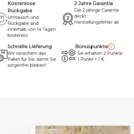
Kostenlose
2 Jahre Garantie
Die 2-jährige Garantie
Rückgabe
deckt
Umtausch und
Herstellungsfehler ab
Rückgabe sind
innerhalb von 14 Tagen
kostenlos
Schnelle Lieferung
Bonuspunkte
Wir versichern das
•
Sie erhalten
2
Punkte
Paket für Sie, damit Sie
• 1
Punkt
= 1
€
sorgenfrei bleiben!