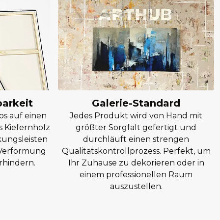
barkeit
Galerie-Standard
os auf einen
Jedes Produkt wird von Hand mit
 Kiefernholz
größter Sorgfalt gefertigt und
kungsleisten
durchläuft einen strengen
e Verformung
Qualitätskontrollprozess. Perfekt, um
rhindern.
Ihr Zuhause zu dekorieren oder in
einem professionellen Raum
auszustellen.