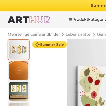
Summ
Produktkategori
Mehrteilige Leinwandbilder
Lebensmittel
Gem
Summer Sale