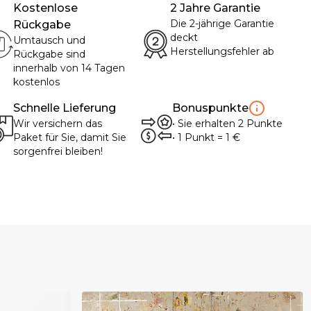
Kostenlose
2 Jahre Garantie
Die 2-jährige Garantie
Rückgabe
deckt
Umtausch und
Herstellungsfehler ab
Rückgabe sind
innerhalb von 14 Tagen
kostenlos
Schnelle Lieferung
Bonuspunkte
Wir versichern das
•
Sie erhalten
2
Punkte
Paket für Sie, damit Sie
• 1
Punkt
= 1
€
sorgenfrei bleiben!