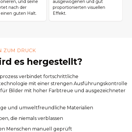
tionieren, und seine
ausgewogenen und gut
etet nach der
proportionierten visuellen
n einen guten Halt.
Effekt.
N ZUM DRUCK
rd es hergestellt?
rozess verbindet fortschrittliche
echnologie mit einer strengen Ausführungskontrolle
 für Bilder mit hoher Farbtreue und ausgezeichneter
ige und umweltfreundliche Materialien
ben, die niemals verblassen
en Menschen manuell geprüft