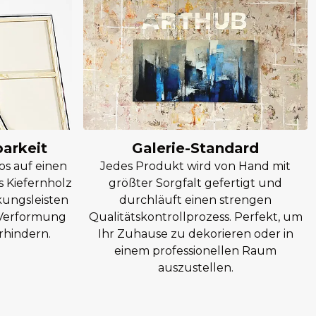
barkeit
Galerie-Standard
os auf einen
Jedes Produkt wird von Hand mit
 Kiefernholz
größter Sorgfalt gefertigt und
kungsleisten
durchläuft einen strengen
e Verformung
Qualitätskontrollprozess. Perfekt, um
rhindern.
Ihr Zuhause zu dekorieren oder in
einem professionellen Raum
auszustellen.