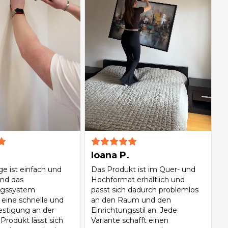
Ioana P.
e ist einfach und
Das Produkt ist im Quer- und
und das
Hochformat erhältlich und
gssystem
passt sich dadurch problemlos
 eine schnelle und
an den Raum und den
festigung an der
Einrichtungsstil an. Jede
Produkt lässt sich
Variante schafft einen