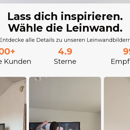
Lass dich inspirieren.
Wähle die Leinwand.
Entdecke alle Details zu unseren Leinwandbilder
000+
4.9
9
e Kunden
Sterne
Empf