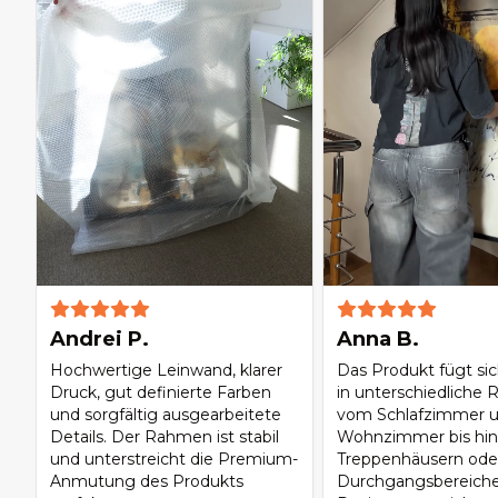
Andrei P.
Anna B.
Hochwertige Leinwand, klarer
Das Produkt fügt si
Druck, gut definierte Farben
in unterschiedliche 
und sorgfältig ausgearbeitete
vom Schlafzimmer 
Details. Der Rahmen ist stabil
Wohnzimmer bis hin 
und unterstreicht die Premium-
Treppenhäusern ode
Anmutung des Produkts
Durchgangsbereiche