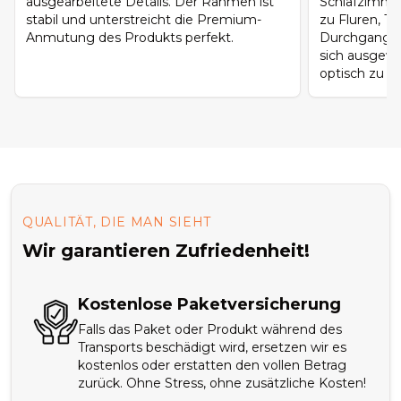
ausgearbeitete Details. Der Rahmen ist
Schlafzimme
stabil und unterstreicht die Premium-
zu Fluren, T
Anmutung des Produkts perfekt.
Durchgangsb
sich ausgew
optisch zu ü
QUALITÄT, DIE MAN SIEHT
Wir garantieren Zufriedenheit!
Kostenlose Paketversicherung
Falls das Paket oder Produkt während des
Transports beschädigt wird, ersetzen wir es
kostenlos oder erstatten den vollen Betrag
zurück. Ohne Stress, ohne zusätzliche Kosten!