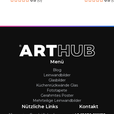
0.0
(
0
)
0.0
(
Menü
Blog
Leinwandbilder
Glasbilder
Küchenrückwände Glas
Fototapete
Gerahmtes Poster
Mehrteilige Leinwandbilder
Nützliche Links
Kontakt