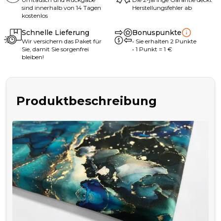
sind innerhalb von 14 Tagen
Herstellungsfehler ab
kostenlos
Schnelle Lieferung
Bonuspunkte
Wir versichern das Paket für
•
Sie erhalten
2
Punkte
Sie, damit Sie sorgenfrei
• 1
Punkt
= 1
€
bleiben!
Produktbeschreibung