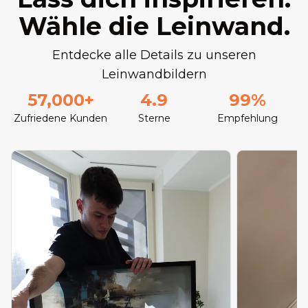
Wähle die Leinwand.
Entdecke alle Details zu unseren
Leinwandbildern
57,000+
4.9
99%
Zufriedene Kunden
Sterne
Empfehlung