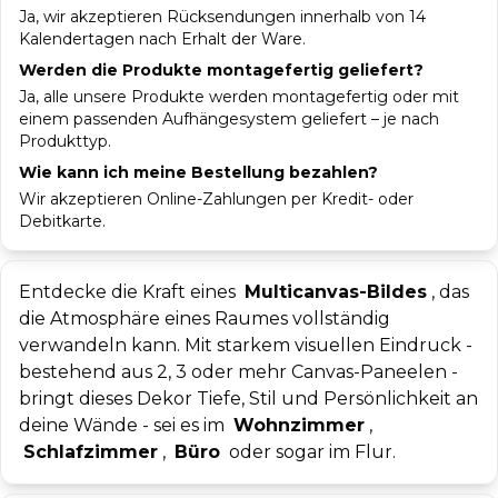
Ja, wir akzeptieren Rücksendungen innerhalb von 14
Kalendertagen nach Erhalt der Ware.
Werden die Produkte montagefertig geliefert?
Ja, alle unsere Produkte werden montagefertig oder mit
einem passenden Aufhängesystem geliefert – je nach
Produkttyp.
Wie kann ich meine Bestellung bezahlen?
Wir akzeptieren Online-Zahlungen per Kredit- oder
Debitkarte.
Entdecke die Kraft eines
Multicanvas-Bildes
, das
die Atmosphäre eines Raumes vollständig
verwandeln kann. Mit starkem visuellen Eindruck -
bestehend aus 2, 3 oder mehr Canvas-Paneelen -
bringt dieses Dekor Tiefe, Stil und Persönlichkeit an
deine Wände - sei es im
Wohnzimmer
,
Schlafzimmer
,
Büro
oder sogar im Flur.