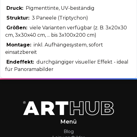
Druck:
Pigmenttinte, UV-beständig
Struktur:
3 Paneele (Triptychon)
Größen:
viele Varianten verfügbar (z. B. 3x20x30
cm, 3x30x40 cm, ... bis 3x100x200 cm)
Montage:
inkl. Aufhängesystem, sofort
einsatzbereit
Endeffekt:
durchgängiger visueller Effekt - ideal
für Panoramabilder
Menü
Blog