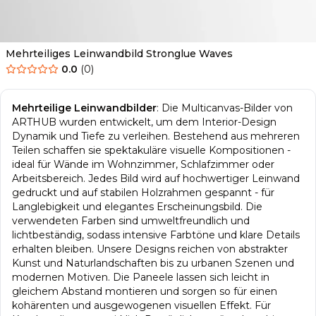
Mehrteiliges Leinwandbild Stronglue Waves
0.0
(
0
)
Mehrteilige Leinwandbilder
:
Die Multicanvas-Bilder von
ARTHUB wurden entwickelt, um dem Interior-Design
Dynamik und Tiefe zu verleihen. Bestehend aus mehreren
Teilen schaffen sie spektakuläre visuelle Kompositionen -
ideal für Wände im Wohnzimmer, Schlafzimmer oder
Arbeitsbereich. Jedes Bild wird auf hochwertiger Leinwand
gedruckt und auf stabilen Holzrahmen gespannt - für
Langlebigkeit und elegantes Erscheinungsbild. Die
verwendeten Farben sind umweltfreundlich und
lichtbeständig, sodass intensive Farbtöne und klare Details
erhalten bleiben. Unsere Designs reichen von abstrakter
Kunst und Natur­landschaften bis zu urbanen Szenen und
modernen Motiven. Die Paneele lassen sich leicht in
gleichem Abstand montieren und sorgen so für einen
kohärenten und ausgewogenen visuellen Effekt. Für