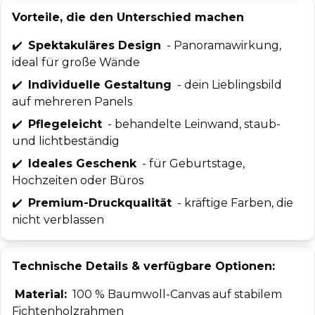
Vorteile, die den Unterschied machen
✔️
Spektakuläres Design
- Panoramawirkung,
ideal für große Wände
✔️
Individuelle Gestaltung
- dein Lieblingsbild
auf mehreren Panels
✔️
Pflegeleicht
- behandelte Leinwand, staub-
und lichtbeständig
✔️
Ideales Geschenk
- für Geburtstage,
Hochzeiten oder Büros
✔️
Premium-Druckqualität
- kräftige Farben, die
nicht verblassen
Technische Details & verfügbare Optionen:
Material:
100 % Baumwoll-Canvas auf stabilem
Fichtenholzrahmen