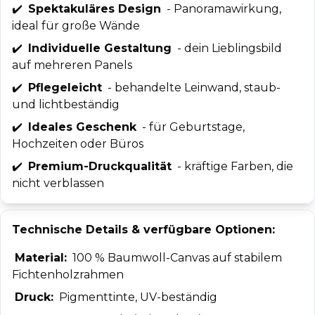
✔️
Spektakuläres Design
- Panoramawirkung,
ideal für große Wände
✔️
Individuelle Gestaltung
- dein Lieblingsbild
auf mehreren Panels
✔️
Pflegeleicht
- behandelte Leinwand, staub-
und lichtbeständig
✔️
Ideales Geschenk
- für Geburtstage,
Hochzeiten oder Büros
✔️
Premium-Druckqualität
- kräftige Farben, die
nicht verblassen
Technische Details & verfügbare Optionen:
Material:
100 % Baumwoll-Canvas auf stabilem
Fichtenholzrahmen
Druck:
Pigmenttinte, UV-beständig