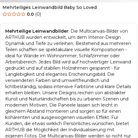
Mehrteiliges Leinwandbild Baby So Loved
0.0
(
0
)
Mehrteilige Leinwandbilder
:
Die Multicanvas-Bilder von
ARTHUB wurden entwickelt, um dem Interior-Design
Dynamik und Tiefe zu verleihen. Bestehend aus mehreren
Teilen schaffen sie spektakuläre visuelle Kompositionen -
ideal für Wände im Wohnzimmer, Schlafzimmer oder
Arbeitsbereich. Jedes Bild wird auf hochwertiger Leinwand
gedruckt und auf stabilen Holzrahmen gespannt - für
Langlebigkeit und elegantes Erscheinungsbild. Die
verwendeten Farben sind umweltfreundlich und
lichtbeständig, sodass intensive Farbtöne und klare Details
erhalten bleiben. Unsere Designs reichen von abstrakter
Kunst und Natur­landschaften bis zu urbanen Szenen und
modernen Motiven. Die Paneele lassen sich leicht in
gleichem Abstand montieren und sorgen so für einen
kohärenten und ausgewogenen visuellen Effekt. Für
Kunden, die etwas wirklich Persönliches wünschen, bietet
ARTHUB die Möglichkeit der Individualisierung mit
eigenen Fotos. Die Multicanvas-Bilder werden so nicht nur