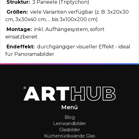
Struktur:
3 Paneele (Triptychon)
Größen:
viele Varianten verfügbar (z. B. 3x20x30
cm, 3x30x40 cm, ... bis 3x100x200 cm)
Montage:
inkl. Aufhängesystem, sofort
einsatzbereit
Endeffekt:
durchgängiger visueller Effekt - ideal
für Panoramabilder
Menü
Blog
Leinwandbilder
Glasbilder
Küchenrückwände Glas