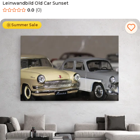
Leinwandbild Old Car Sunset
0.0
(
0
)
Ab
39.90
€
34.90
€
Summer Sale