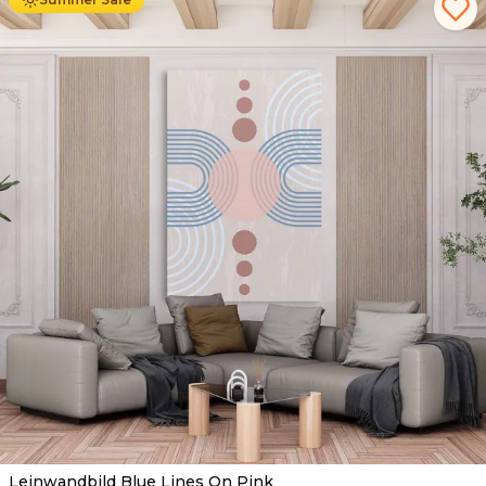
Leinwandbild Blue Lines On Pink