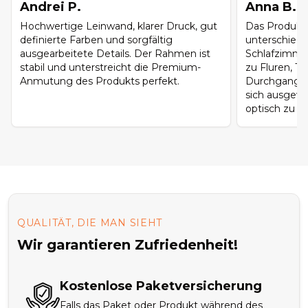
Andrei P.
Anna B.
Hochwertige Leinwand, klarer Druck, gut
Das Produkt 
definierte Farben und sorgfältig
unterschied
ausgearbeitete Details. Der Rahmen ist
Schlafzimme
stabil und unterstreicht die Premium-
zu Fluren, T
Anmutung des Produkts perfekt.
Durchgangsb
sich ausgew
optisch zu ü
QUALITÄT, DIE MAN SIEHT
Wir garantieren Zufriedenheit!
Kostenlose Paketversicherung
Falls das Paket oder Produkt während des