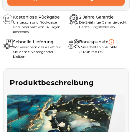
Kostenlose Rückgabe
2 Jahre Garantie
Umtausch und Rückgabe
Die 2-jährige Garantie deckt
sind innerhalb von 14 Tagen
Herstellungsfehler ab
kostenlos
Schnelle Lieferung
Bonuspunkte
Wir versichern das Paket für
•
Sie erhalten
3
Punkte
Sie, damit Sie sorgenfrei
• 1
Punkt
= 1
€
bleiben!
Produktbeschreibung