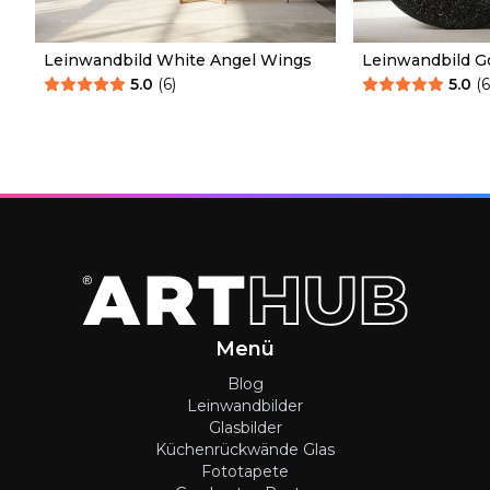
Leinwandbild White Angel Wings
Leinwandbild G
Wood
5.0
(
6
)
5.0
(
Menü
Blog
Leinwandbilder
Glasbilder
Küchenrückwände Glas
Fototapete