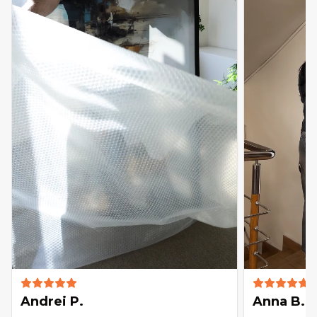
Andrei P.
Anna B.