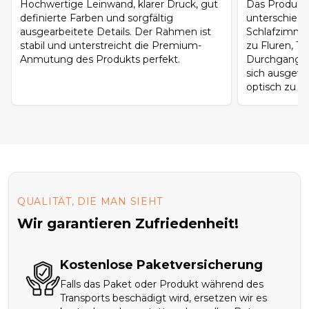
Hochwertige Leinwand, klarer Druck, gut
Das Produkt 
definierte Farben und sorgfältig
unterschied
ausgearbeitete Details. Der Rahmen ist
Schlafzimme
stabil und unterstreicht die Premium-
zu Fluren, T
Anmutung des Produkts perfekt.
Durchgangsb
sich ausgew
optisch zu ü
QUALITÄT, DIE MAN SIEHT
Wir garantieren Zufriedenheit!
Kostenlose Paketversicherung
Falls das Paket oder Produkt während des
Transports beschädigt wird, ersetzen wir es