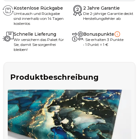
Kostenlose Rückgabe
2 Jahre Garantie
Umtausch und Rückgabe
Die 2-jährige Garantie deckt
sind innerhalb von 14 Tagen
Herstellungsfehler ab
kostenlos
Schnelle Lieferung
Bonuspunkte
Wir versichern das Paket für
•
Sie erhalten
3
Punkte
Sie, damit Sie sorgenfrei
• 1
Punkt
= 1
€
bleiben!
Produktbeschreibung