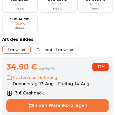
69.9
€
99.9
€
129.9
€
119.9
€
149.9
€
179.9
€
90x140cm
129.9
€
179.9
€
Art des Bildes
Leinwand
Gerahmte Leinwand
34.90
€
-
12
%
39.90
€
Kostenlose Lieferung
Donnerstag, 13. Aug. - Freitag, 14. Aug.
+
3
€
Cashback
In den Warenkorb legen