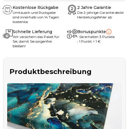
Kostenlose Rückgabe
2 Jahre Garantie
Umtausch und Rückgabe
Die 2-jährige Garantie deckt
sind innerhalb von 14 Tagen
Herstellungsfehler ab
kostenlos
Schnelle Lieferung
Bonuspunkte
Wir versichern das Paket für
•
Sie erhalten
3
Punkte
Sie, damit Sie sorgenfrei
• 1
Punkt
= 1
€
bleiben!
Produktbeschreibung