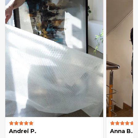
Andrei P.
Anna B.