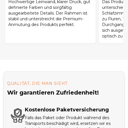
Hochwertige Leinwand, klarer Druck, gut
Das Produkt 
definierte Farben und sorgfältig
unterschied
ausgearbeitete Details. Der Rahmen ist
Schlafzimme
stabil und unterstreicht die Premium-
zu Fluren, T
Anmutung des Produkts perfekt.
Durchgangsb
sich ausgew
optisch zu ü
QUALITÄT, DIE MAN SIEHT
Wir garantieren Zufriedenheit!
Kostenlose Paketversicherung
Falls das Paket oder Produkt während des
Transports beschädigt wird, ersetzen wir es