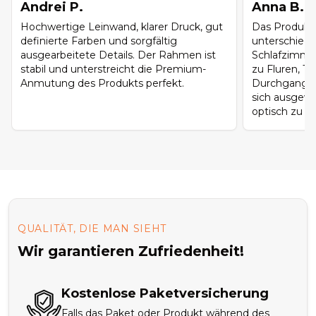
Andrei P.
Anna B.
Hochwertige Leinwand, klarer Druck, gut
Das Produkt 
definierte Farben und sorgfältig
unterschied
ausgearbeitete Details. Der Rahmen ist
Schlafzimme
stabil und unterstreicht die Premium-
zu Fluren, T
Anmutung des Produkts perfekt.
Durchgangsb
sich ausgew
optisch zu ü
QUALITÄT, DIE MAN SIEHT
Wir garantieren Zufriedenheit!
Kostenlose Paketversicherung
Falls das Paket oder Produkt während des