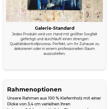
Galerie-Standard
Jedes Produkt wird von Hand mit größter Sorgfalt
gefertigt und durchläuft einen strengen
Qualitätskontrollprozess. Perfekt, um Ihr Zuhause zu
dekorieren oder in einem professionellen Raum
auszustellen.
Rahmenoptionen
Unsere Rahmen aus 100 % Kiefernholz mit einer
Dicke von 3,4 cm verleihen Ihren