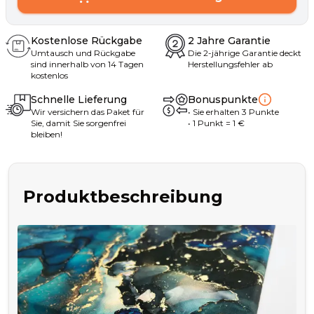
Kostenlose Rückgabe
2 Jahre Garantie
Umtausch und Rückgabe
Die 2-jährige Garantie deckt
sind innerhalb von 14 Tagen
Herstellungsfehler ab
kostenlos
Schnelle Lieferung
Bonuspunkte
Wir versichern das Paket für
•
Sie erhalten
3
Punkte
Sie, damit Sie sorgenfrei
• 1
Punkt
= 1
€
bleiben!
Produktbeschreibung