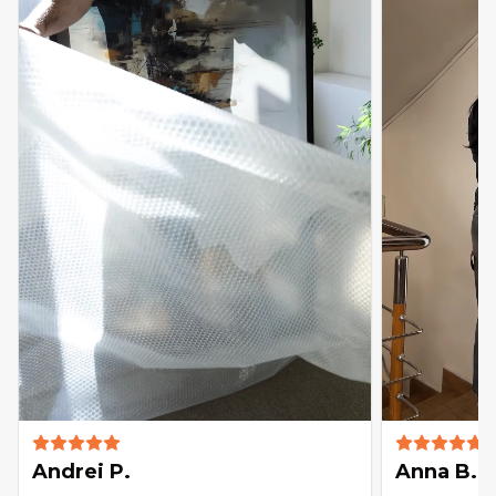
Andrei P.
Anna B.