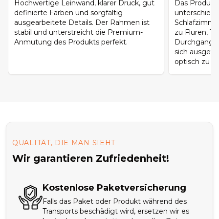
Hochwertige Leinwand, klarer Druck, gut
Das Produkt 
definierte Farben und sorgfältig
unterschied
ausgearbeitete Details. Der Rahmen ist
Schlafzimme
stabil und unterstreicht die Premium-
zu Fluren, T
Anmutung des Produkts perfekt.
Durchgangsb
sich ausgew
optisch zu ü
QUALITÄT, DIE MAN SIEHT
Wir garantieren Zufriedenheit!
Kostenlose Paketversicherung
Falls das Paket oder Produkt während des
Transports beschädigt wird, ersetzen wir es