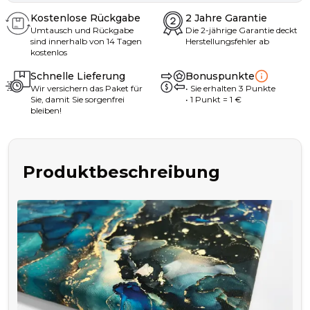
Kostenlose Rückgabe
2 Jahre Garantie
Umtausch und Rückgabe
Die 2-jährige Garantie deckt
sind innerhalb von 14 Tagen
Herstellungsfehler ab
kostenlos
Schnelle Lieferung
Bonuspunkte
Wir versichern das Paket für
•
Sie erhalten
3
Punkte
Sie, damit Sie sorgenfrei
• 1
Punkt
= 1
€
bleiben!
Produktbeschreibung