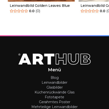
Leinwandbild Golden Leaves Blue
Leinwandbild G
0.0
(
0
)
0.0
(
Menü
Blog
Leinwandbilder
Glasbilder
Küchenrückwände Glas
Fototapete
Gerahmtes Poster
Mehrteilige Leinwandbilder