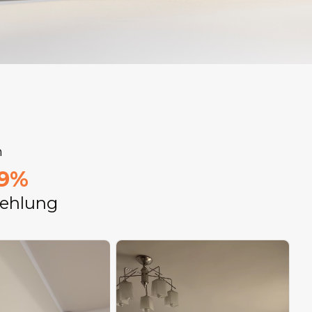
n
9%
ehlung