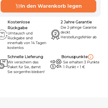
In den Warenkorb legen
Kostenlose
2 Jahre Garantie
Die 2-jährige Garantie
Rückgabe
deckt
Umtausch und
Herstellungsfehler ab
Rückgabe sind
innerhalb von 14 Tagen
kostenlos
Schnelle Lieferung
Bonuspunkte
Wir versichern das
•
Sie erhalten
3
Punkte
Paket für Sie, damit
• 1
Punkt
= 1
€
Sie sorgenfrei bleiben!