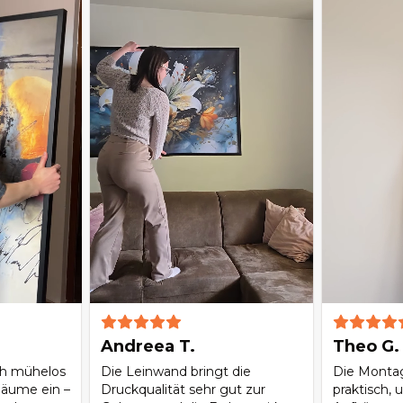
Andreea T.
Theo G.
ch mühelos
Die Leinwand bringt die
Die Montag
Räume ein –
Druckqualität sehr gut zur
praktisch, 