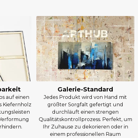
barkeit
Galerie-Standard
os auf einen
Jedes Produkt wird von Hand mit
 Kiefernholz
größter Sorgfalt gefertigt und
kungsleisten
durchläuft einen strengen
e Verformung
Qualitätskontrollprozess. Perfekt, um
rhindern.
Ihr Zuhause zu dekorieren oder in
einem professionellen Raum