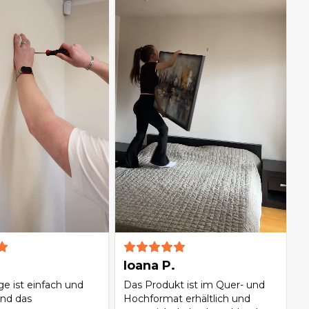
Ioana P.
e ist einfach und
Das Produkt ist im Quer- und
und das
Hochformat erhältlich und