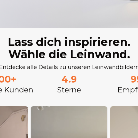
Lass dich inspirieren.
Wähle die Leinwand.
Entdecke alle Details zu unseren Leinwandbilder
000+
4.9
9
e Kunden
Sterne
Empf