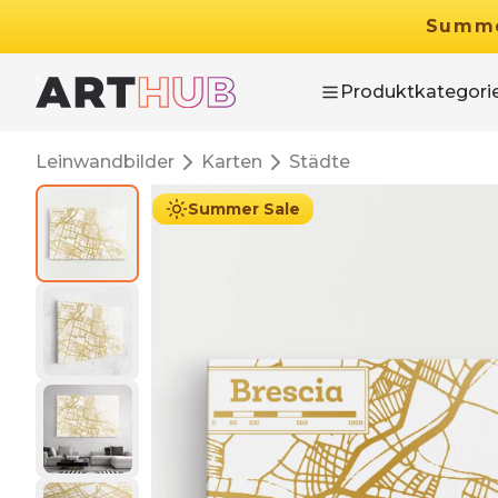
Summ
Produktkategori
Leinwandbilder
Karten
Städte
Summer Sale