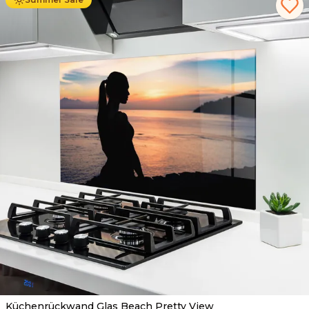
Küchenrückwand Glas Beach Pretty View