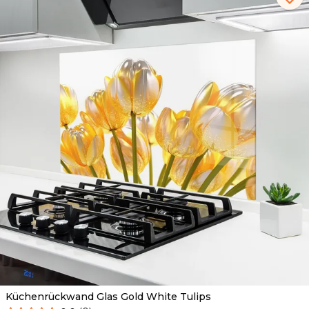
Küchenrückwand Glas Gold White Tulips