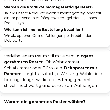
Kalendertagen nach Erhalt der Ware.
Werden die Produkte montagefertig geliefert?
Ja, alle unsere Produkte werden montagefertig oder mit
einem passenden Aufhängesystem geliefert – je nach
Produkttyp.
Wie kann ich meine Bestellung bezahlen?
Wir akzeptieren Online-Zahlungen per Kredit- oder
Debitkarte.
Verleihe jedem Raum Stil mit einem
elegant
gerahmten Poster
. Ob Wohnzimmer,
Schlafzimmer oder Büro - ein
Dekoposter mit
Rahmen
sorgt für sofortige Wirkung. Wähle dein
Lieblingsdesign, wir liefern es fertig gerahmt -
stilvoll, hochwertig und bereit zum Aufhängen.
Warum ein gerahmtes Poster wählen?