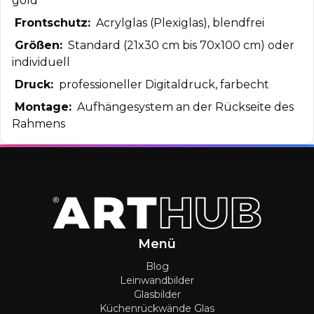
gold
Frontschutz:
Acrylglas (Plexiglas), blendfrei
Größen:
Standard (21x30 cm bis 70x100 cm) oder
individuell
Druck:
professioneller Digitaldruck, farbecht
Montage:
Aufhängesystem an der Rückseite des
Rahmens
Menü
Blog
Leinwandbilder
Glasbilder
Küchenrückwände Glas