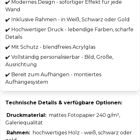
✔️
Modernes Design - sofortiger Effekt für jede
Wand
✔️
Inklusive Rahmen - in Weiß, Schwarz oder Gold
✔️
Hochwertiger Druck - lebendige Farben, scharfe
Details
✔️
Mit Schutz - blendfreies Acrylglas
✔️
Vollständig personalisierbar - Bild, Größe,
Ausrichtung
✔️
Bereit zum Aufhängen - montiertes
Aufhängesystem
Technische Details & verfügbare Optionen:
Druckmaterial:
mattes Fotopapier 240 g/m²,
Galeriequalität
Rahmen:
hochwertiges Holz - weiß, schwarz oder