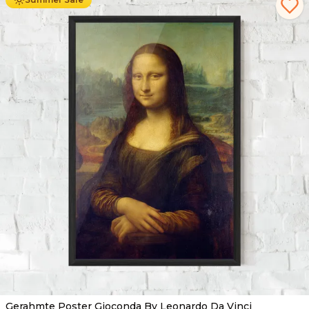
Gerahmte Poster Gioconda By Leonardo Da Vinci