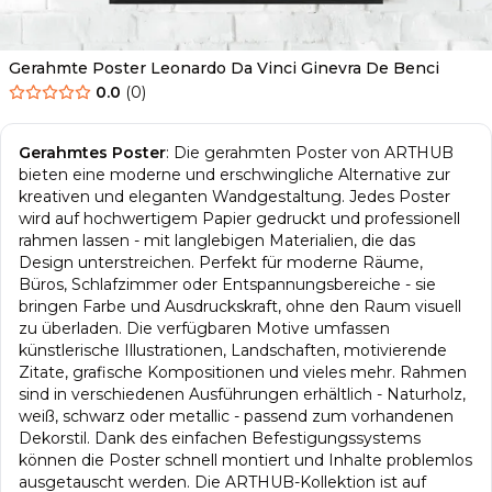
Gerahmte Poster Leonardo Da Vinci Ginevra De Benci
0.0
(
0
)
Gerahmtes Poster
:
Die gerahmten Poster von ARTHUB
bieten eine moderne und erschwingliche Alternative zur
kreativen und eleganten Wandgestaltung. Jedes Poster
wird auf hochwertigem Papier gedruckt und professionell
rahmen lassen - mit langlebigen Materialien, die das
Design unterstreichen. Perfekt für moderne Räume,
Büros, Schlafzimmer oder Entspannungsbereiche - sie
bringen Farbe und Ausdruckskraft, ohne den Raum visuell
zu überladen. Die verfügbaren Motive umfassen
künstlerische Illustrationen, Landschaften, motivierende
Zitate, grafische Kompositionen und vieles mehr. Rahmen
sind in verschiedenen Ausführungen erhältlich - Naturholz,
weiß, schwarz oder metallic - passend zum vorhandenen
Dekorstil. Dank des einfachen Befestigungssystems
können die Poster schnell montiert und Inhalte problemlos
ausgetauscht werden. Die ARTHUB-Kollektion ist auf