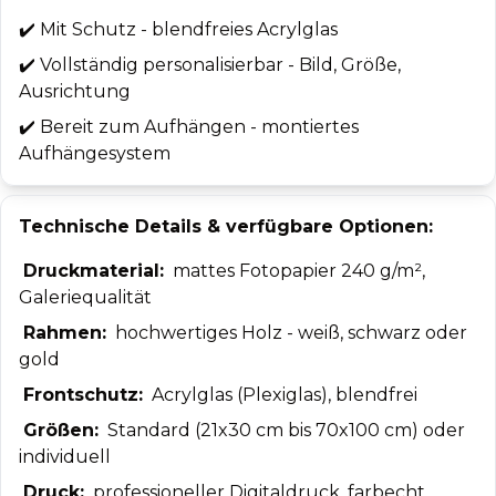
✔️
Mit Schutz - blendfreies Acrylglas
✔️
Vollständig personalisierbar - Bild, Größe,
Ausrichtung
✔️
Bereit zum Aufhängen - montiertes
Aufhängesystem
Technische Details & verfügbare Optionen:
Druckmaterial:
mattes Fotopapier 240 g/m²,
Galeriequalität
Rahmen:
hochwertiges Holz - weiß, schwarz oder
gold
Frontschutz:
Acrylglas (Plexiglas), blendfrei
Größen:
Standard (21x30 cm bis 70x100 cm) oder
individuell
Druck:
professioneller Digitaldruck, farbecht