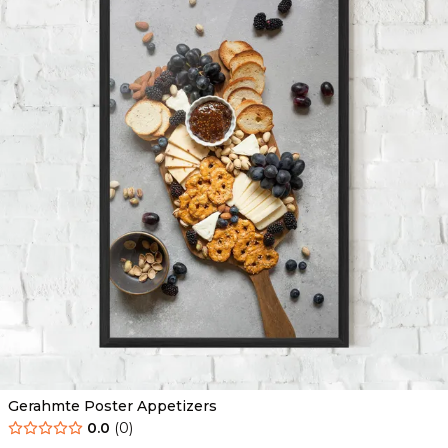
Gerahmte Poster Appetizers
0.0
(
0
)