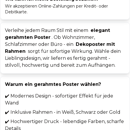
Wir akzeptieren Online-Zahlungen per Kredit- oder
Debitkarte.
Verleihe jedem Raum Stil mit einem
elegant
gerahmten Poster
. Ob Wohnzimmer,
Schlafzimmer oder Büro - ein
Dekoposter mit
Rahmen
sorgt für sofortige Wirkung. Wähle dein
Lieblingsdesign, wir liefern es fertig gerahmt -
stilvoll, hochwertig und bereit zum Aufhängen.
Warum ein gerahmtes Poster wählen?
✔️
Modernes Design - sofortiger Effekt für jede
Wand
✔️
Inklusive Rahmen - in Weiß, Schwarz oder Gold
✔️
Hochwertiger Druck - lebendige Farben, scharfe
Details