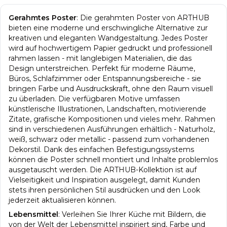
Gerahmtes Poster
:
Die gerahmten Poster von ARTHUB
bieten eine moderne und erschwingliche Alternative zur
kreativen und eleganten Wandgestaltung. Jedes Poster
wird auf hochwertigem Papier gedruckt und professionell
rahmen lassen - mit langlebigen Materialien, die das
Design unterstreichen. Perfekt für moderne Räume,
Büros, Schlafzimmer oder Entspannungsbereiche - sie
bringen Farbe und Ausdruckskraft, ohne den Raum visuell
zu überladen. Die verfügbaren Motive umfassen
künstlerische Illustrationen, Landschaften, motivierende
Zitate, grafische Kompositionen und vieles mehr. Rahmen
sind in verschiedenen Ausführungen erhältlich - Naturholz,
weiß, schwarz oder metallic - passend zum vorhandenen
Dekorstil. Dank des einfachen Befestigungssystems
können die Poster schnell montiert und Inhalte problemlos
ausgetauscht werden. Die ARTHUB-Kollektion ist auf
Vielseitigkeit und Inspiration ausgelegt, damit Kunden
stets ihren persönlichen Stil ausdrücken und den Look
jederzeit aktualisieren können.
Lebensmittel
:
Verleihen Sie Ihrer Küche mit Bildern, die
von der Welt der Lebensmittel inspiriert sind, Farbe und