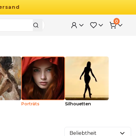
ersand
0
Porträts
Silhouetten
Beliebtheit