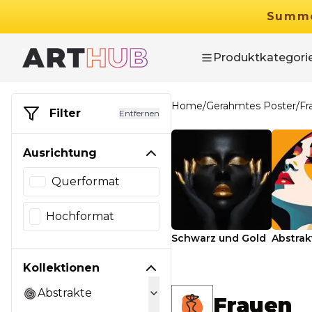
Summ
Produktkategori
Home
/
Gerahmtes Poster
/
Fr
Filter
Entfernen
Ausrichtung
Querformat
Hochformat
Schwarz und Gold
Abstrak
Kollektionen
Abstrakte
Frauen