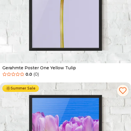
Gerahmte Poster One Yellow Tulip
0.0
(
0
)
Ab
49.90
€
29.90
€
Summer Sale