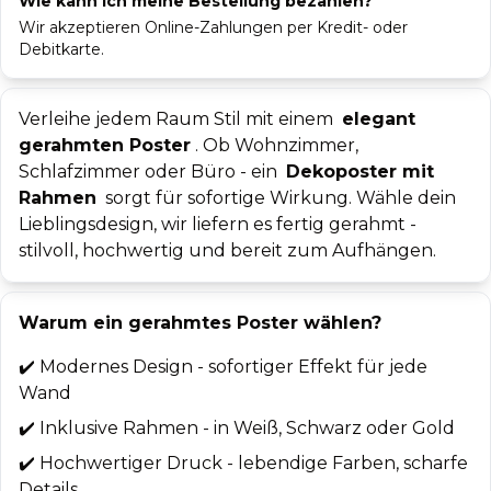
Wie kann ich meine Bestellung bezahlen?
Wir akzeptieren Online-Zahlungen per Kredit- oder
Debitkarte.
Verleihe jedem Raum Stil mit einem
elegant
gerahmten Poster
. Ob Wohnzimmer,
Schlafzimmer oder Büro - ein
Dekoposter mit
Rahmen
sorgt für sofortige Wirkung. Wähle dein
Lieblingsdesign, wir liefern es fertig gerahmt -
stilvoll, hochwertig und bereit zum Aufhängen.
Warum ein gerahmtes Poster wählen?
✔️
Modernes Design - sofortiger Effekt für jede
Wand
✔️
Inklusive Rahmen - in Weiß, Schwarz oder Gold
✔️
Hochwertiger Druck - lebendige Farben, scharfe
Details