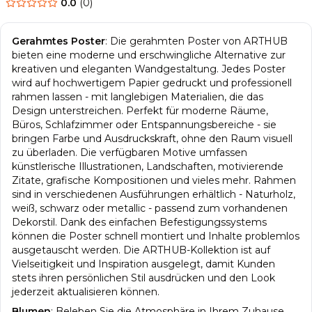
0.0
(
0
)
Gerahmtes Poster
:
Die gerahmten Poster von ARTHUB
bieten eine moderne und erschwingliche Alternative zur
kreativen und eleganten Wandgestaltung. Jedes Poster
wird auf hochwertigem Papier gedruckt und professionell
rahmen lassen - mit langlebigen Materialien, die das
Design unterstreichen. Perfekt für moderne Räume,
Büros, Schlafzimmer oder Entspannungsbereiche - sie
bringen Farbe und Ausdruckskraft, ohne den Raum visuell
zu überladen. Die verfügbaren Motive umfassen
künstlerische Illustrationen, Landschaften, motivierende
Zitate, grafische Kompositionen und vieles mehr. Rahmen
sind in verschiedenen Ausführungen erhältlich - Naturholz,
weiß, schwarz oder metallic - passend zum vorhandenen
Dekorstil. Dank des einfachen Befestigungssystems
können die Poster schnell montiert und Inhalte problemlos
ausgetauscht werden. Die ARTHUB-Kollektion ist auf
Vielseitigkeit und Inspiration ausgelegt, damit Kunden
stets ihren persönlichen Stil ausdrücken und den Look
jederzeit aktualisieren können.
Blumen
:
Beleben Sie die Atmosphäre in Ihrem Zuhause