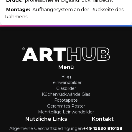
Druck:
professioneller Digitaldruck, farbecht
Montage:
Aufhängesystem an der Rückseite des
Rahmens
Menü
Blog
Leinwandbilder
Glasbilder
Küchenrückwände Glas
Fototapete
Gerahmtes Poster
Mehrteilige Leinwandbilder
Nützliche Links
Kontakt
Allgemeine Geschäftsbedingungen
+49 15630 810158