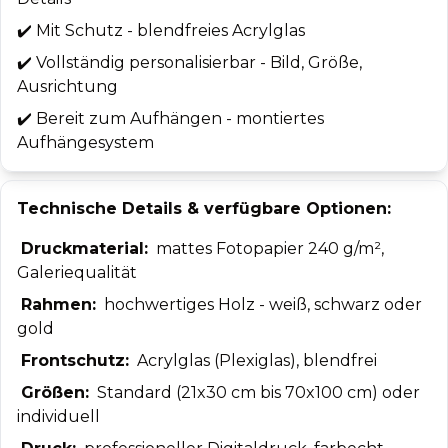
✔️
Mit Schutz - blendfreies Acrylglas
✔️
Vollständig personalisierbar - Bild, Größe,
Ausrichtung
✔️
Bereit zum Aufhängen - montiertes
Aufhängesystem
Technische Details & verfügbare Optionen:
Druckmaterial:
mattes Fotopapier 240 g/m²,
Galeriequalität
Rahmen:
hochwertiges Holz - weiß, schwarz oder
gold
Frontschutz:
Acrylglas (Plexiglas), blendfrei
Größen:
Standard (21x30 cm bis 70x100 cm) oder
individuell