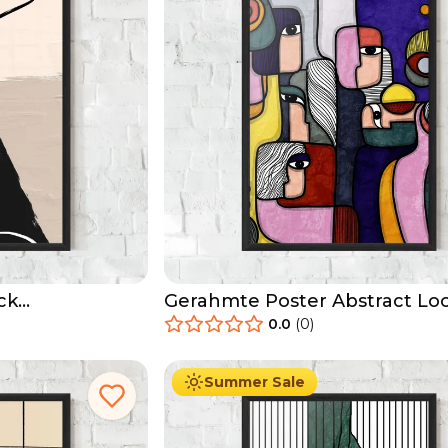
ck
Gerahmte Poster Abstract Lo
Eyes
0.0
(
0
)
29.90
€
Ab
49.90
€
Summer Sale