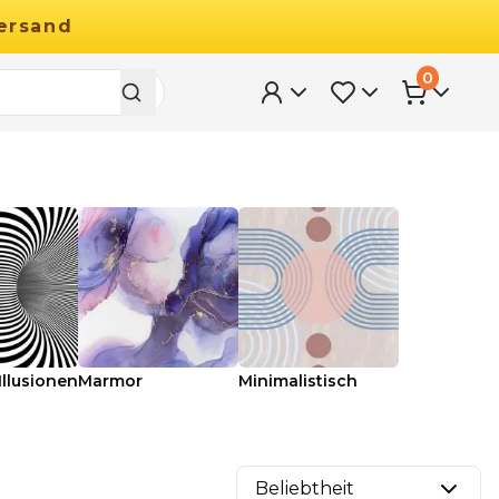
ersand
0
Illusionen
Marmor
Minimalistisch
Beliebtheit