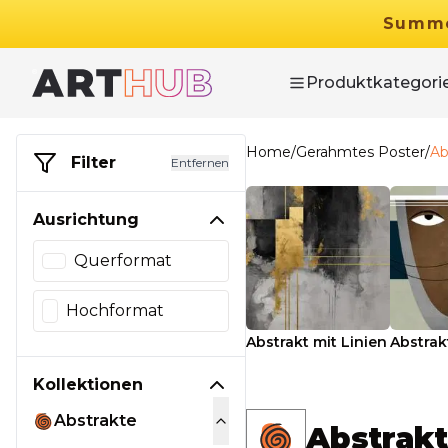
Summ
Produktkategori
Home
/
Gerahmtes Poster
/
Ab
Filter
Entfernen
Ausrichtung
Querformat
Hochformat
Abstrakt mit Linien
Abstrak
Kollektionen
Abstrakte
Abstrak