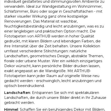
individuell gestaltetes und stimmungsvollen Ambiente zu
verwandeln. Ideal zur Wandgestaltung im Wohnzimmer,
Schlafzimmer, Büro oder sogar in Geschäftsflächen - mit
starker visueller Wirkung ganz ohne kostspielige
Renovierungen. Das Material ist waschbar,
feuchtigkeitsbeständig und leicht anzubringen, was es zu
einer langlebigen und praktischen Option macht. Die
Fototapeten von ARTHUB werden in hoher Qualität
gedruckt, mit klaren Bildern und lebendigen Farben, die
ihre Intensität über die Zeit behalten. Unsere Kollektion
umfasst verschiedene Stilrichtungen: natürliche
Landschaften, geometrisches Design, abstrakte Themen,
florale oder urbane Muster. Wer ein wirklich einzigartiges
Dekor wünscht, kann persönliche Bilder drucken lassen,
exakt angepasst an die Wandgröße. Mit ARTHUB-
Fototapeten kann jeder Raum auf originelle Weise neu
gedacht werden - erschwinglich, leicht anzubringen und
optisch beeindruckend.
Landschaften
:
Entspannen Sie sich mit spektakulären
Landschaften, die durch unsere Bilder direkt in Ihr Zuhause
gebracht werden.
Himmel
:
Schaffen Sie ein beruhigendes Dekor mit Bildern,