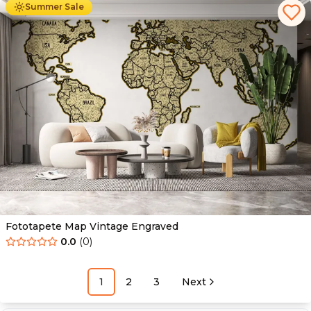
Summer Sale
Fototapete Map Vintage Engraved
0.0
(
0
)
1
2
3
Next