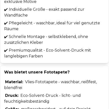
exklusive Motive
✔️
Individuelle Größe - exakt passend zur
Wandfläche
✔️
Pflegeleicht - waschbar, ideal für viel genutzte
Räume
✔️
Schnelle Montage - selbstklebend, ohne
zusätzlichen Kleber
✔️
Premiumqualität - Eco-Solvent-Druck mit
langlebigen Farben
Was bietet unsere Fototapete?
Material:
Vlies-Fototapete - waschbar, reißfest,
blendfrei
Druck:
Eco-Solvent-Druck - licht- und
feuchtigkeitsbeständig