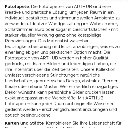
Fototapete
:
Die Fototapeten von ARTHUB sind eine
kreative und praktische Lösung, um jeden Raum in ein
individuell gestaltetes und stimmungsvollen Ambiente zu
verwandeln. Ideal zur Wandgestaltung im Wohnzimmer,
Schlafzimmer, Büro oder sogar in Geschäftsflächen - mit
starker visueller Wirkung ganz ohne kostspielige
Renovierungen. Das Material ist waschbar,
feuchtigkeitsbeständig und leicht anzubringen, was es zu
einer langlebigen und praktischen Option macht. Die
Fototapeten von ARTHUB werden in hoher Qualität
gedruckt, mit klaren Bildern und lebendigen Farben, die
ihre Intensität über die Zeit behalten. Unsere Kollektion
umfasst verschiedene Stilrichtungen: natürliche
Landschaften, geometrisches Design, abstrakte Themen,
florale oder urbane Muster. Wer ein wirklich einzigartiges
Dekor wünscht, kann persönliche Bilder drucken lassen,
exakt angepasst an die Wandgröße. Mit ARTHUB-
Fototapeten kann jeder Raum auf originelle Weise neu
gedacht werden - erschwinglich, leicht anzubringen und
optisch beeindruckend.
Karten und Städte
:
Kombinieren Sie Ihre Leidenschaft für