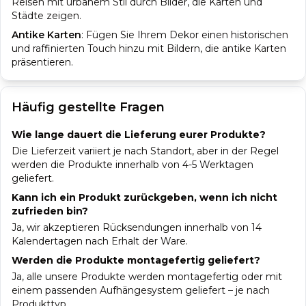
Reisen mit urbanem Stil durch Bilder, die Karten und
Städte zeigen.
Antike Karten
:
Fügen Sie Ihrem Dekor einen historischen
und raffinierten Touch hinzu mit Bildern, die antike Karten
präsentieren.
Häufig gestellte Fragen
Wie lange dauert die Lieferung eurer Produkte?
Die Lieferzeit variiert je nach Standort, aber in der Regel
werden die Produkte innerhalb von 4-5 Werktagen
geliefert.
Kann ich ein Produkt zurückgeben, wenn ich nicht
zufrieden bin?
Ja, wir akzeptieren Rücksendungen innerhalb von 14
Kalendertagen nach Erhalt der Ware.
Werden die Produkte montagefertig geliefert?
Ja, alle unsere Produkte werden montagefertig oder mit
einem passenden Aufhängesystem geliefert – je nach
Produkttyp.