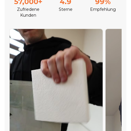
57,000+
4.9
99%
Zufriedene
Sterne
Empfehlung
Kunden