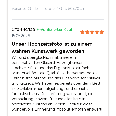
Variante
Glasbild Foto auf Glas
,
50x70cm
Станислав
Verifizierter Kauf
15.05.2026
Unser Hochzeitsfoto ist zu einem
wahren Kunstwerk geworden!
Wir sind überglücklich mit unserem
personalisierten Glasbild! Es zeigt unser
Hochzeitsfoto und das Ergebnis ist einfach
wunderschön – die Qualität ist hervorragend, die
Farben sind brillant und das Glas wirkt sehr stilvoll
und luxuriös. Wir haben es bereits über dem Bett
im Schlafzimmer aufgehängt und es sieht
fantastisch aus! Die Lieferung war schnell, die
Verpackung einwandfrei und alles kam in
perfektem Zustand an. Vielen Dank für diese
wundervolle Erinnerung! Absolut empfehlenswert!