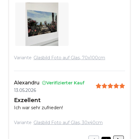
Variante
Glasbild Foto auf Glas
,
70x100cm
Alexandru
Verifizierter Kauf
13.05.2026
Exzellent
Ich war sehr zufrieden!
Variante
Glasbild Foto auf Glas
,
30x40cm