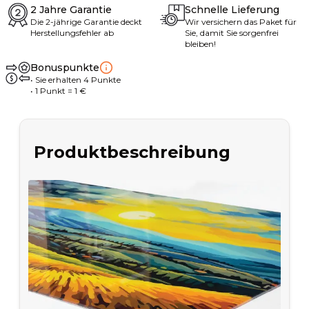
2 Jahre Garantie
Schnelle Lieferung
Die 2-jährige Garantie deckt
Wir versichern das Paket für
Herstellungsfehler ab
Sie, damit Sie sorgenfrei
bleiben!
Bonuspunkte
•
Sie erhalten
4
Punkte
• 1
Punkt
= 1
€
Produktbeschreibung