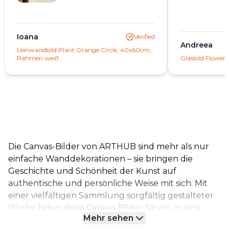
Ioana
Verified
Andreea
Leinwandbild Plant Orange Circle, 40x60cm,
Rahmen weiß
Glasbild Flower
Die Canvas-Bilder von ARTHUB sind mehr als nur
einfache Wanddekorationen – sie bringen die
Geschichte und Schönheit der Kunst auf
authentische und persönliche Weise mit sich. Mit
einer vielfältigen Sammlung sorgfältig gestalteter
Werke laden diese Canvas-Bilder Sie ein, in eine
Mehr sehen
faszinierende künstlerische Welt einzutauchen.