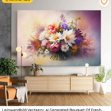
Leinwandbild Vecteezy_ai Generated Bouquet Of Fresh