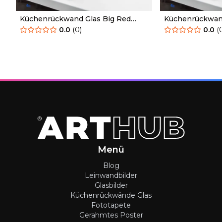
Küchenrückwand Glas Big Red
Küchenrückwand
Rose
Orange Rose Pa
0.0
(
0
)
0.0
(
Menü
Blog
Leinwandbilder
Glasbilder
Küchenrückwände Glas
Fototapete
Gerahmtes Poster