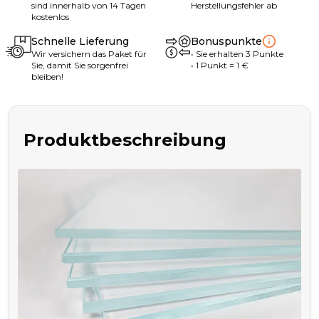
sind innerhalb von 14 Tagen
Herstellungsfehler ab
kostenlos
Schnelle Lieferung
Bonuspunkte
Wir versichern das Paket für
•
Sie erhalten
3
Punkte
Sie, damit Sie sorgenfrei
• 1
Punkt
= 1
€
bleiben!
Produktbeschreibung