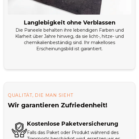
Langlebigkeit ohne Verblassen
Die Paneele behalten ihre lebendigen Farben und
Klarheit über Jahre hinweg, da sie licht-, hitze- und
chemikalienbeständig sind. Ihr makelloses
Erscheinungsbild ist garantiert.
QUALITÄT, DIE MAN SIEHT
Wir garantieren Zufriedenheit!
Kostenlose Paketversicherung
Falls das Paket oder Produkt während des
Transports beschädigt wird, ersetzen wir es