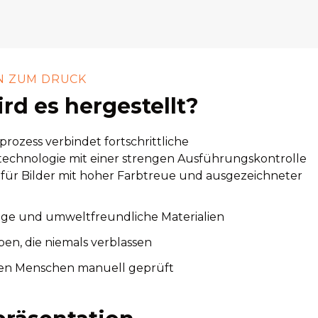
N ZUM DRUCK
rd es hergestellt?
rozess verbindet fortschrittliche
echnologie mit einer strengen Ausführungskontrolle
 für Bilder mit hoher Farbtreue und ausgezeichneter
ige und umweltfreundliche Materialien
ben, die niemals verblassen
en Menschen manuell geprüft