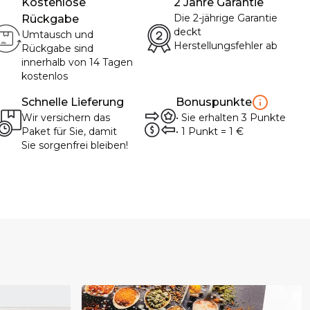
Kostenlose
2 Jahre Garantie
Die 2-jährige Garantie
Rückgabe
deckt
Umtausch und
Herstellungsfehler ab
Rückgabe sind
innerhalb von 14 Tagen
kostenlos
Schnelle Lieferung
Bonuspunkte
Wir versichern das
•
Sie erhalten
3
Punkte
Paket für Sie, damit
• 1
Punkt
= 1
€
Sie sorgenfrei bleiben!