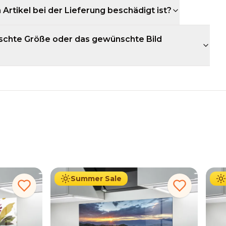
 Artikel bei der Lieferung beschädigt ist?
schte Größe oder das gewünschte Bild
34.90
€
Ab
69.90
€
Ab
Summer Sale