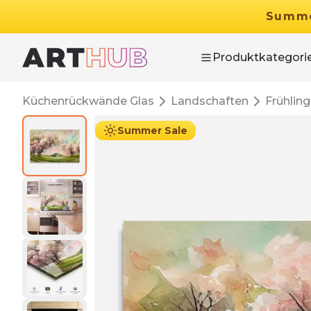
Summ
Produktkategori
Küchenrückwände Glas
Landschaften
Frühling
Summer Sale