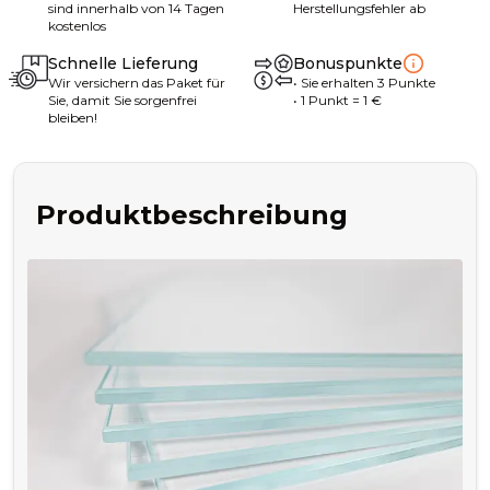
sind innerhalb von 14 Tagen
Herstellungsfehler ab
kostenlos
Schnelle Lieferung
Bonuspunkte
Wir versichern das Paket für
•
Sie erhalten
3
Punkte
Sie, damit Sie sorgenfrei
• 1
Punkt
= 1
€
bleiben!
Produktbeschreibung