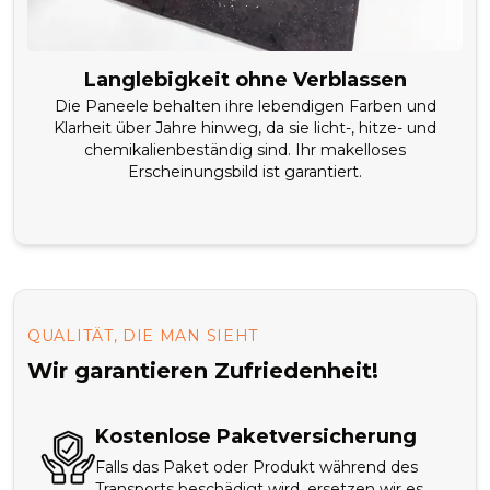
Langlebigkeit ohne Verblassen
Die Paneele behalten ihre lebendigen Farben und
Klarheit über Jahre hinweg, da sie licht-, hitze- und
chemikalienbeständig sind. Ihr makelloses
Erscheinungsbild ist garantiert.
QUALITÄT, DIE MAN SIEHT
Wir garantieren Zufriedenheit!
Kostenlose Paketversicherung
Falls das Paket oder Produkt während des
Transports beschädigt wird, ersetzen wir es