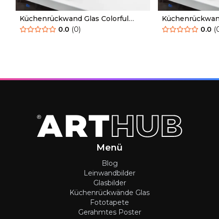
Küchenrückwand Glas Colorful
Küchenrückwand
Rainbow Splash
Floating
0.0
(
0
)
0.0
(
Menü
Blog
Leinwandbilder
Glasbilder
Küchenrückwände Glas
Fototapete
Gerahmtes Poster