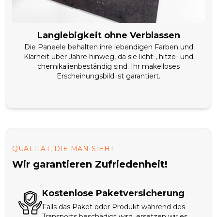
Langlebigkeit ohne Verblassen
Die Paneele behalten ihre lebendigen Farben und
Klarheit über Jahre hinweg, da sie licht-, hitze- und
chemikalienbeständig sind. Ihr makelloses
Erscheinungsbild ist garantiert.
QUALITÄT, DIE MAN SIEHT
Wir garantieren Zufriedenheit!
Kostenlose Paketversicherung
Falls das Paket oder Produkt während des
Transports beschädigt wird, ersetzen wir es