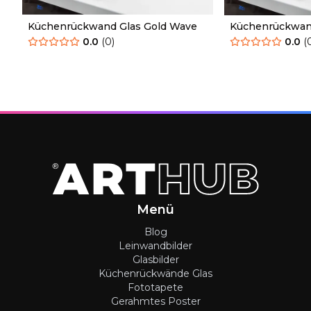
Küchenrückwand Glas Gold Wave
Küchenrückwand
Mountain
0.0
(
0
)
0.0
(
Menü
Blog
Leinwandbilder
Glasbilder
Küchenrückwände Glas
Fototapete
Gerahmtes Poster