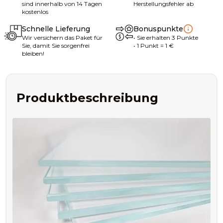
sind innerhalb von 14 Tagen
Herstellungsfehler ab
kostenlos
Schnelle Lieferung
Bonuspunkte
Wir versichern das Paket für
•
Sie erhalten
3
Punkte
Sie, damit Sie sorgenfrei
• 1
Punkt
= 1
€
bleiben!
Produktbeschreibung