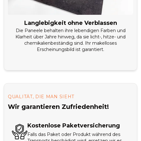
Langlebigkeit ohne Verblassen
Die Paneele behalten ihre lebendigen Farben und
Klarheit über Jahre hinweg, da sie licht-, hitze- und
chemikalienbeständig sind. Ihr makelloses
Erscheinungsbild ist garantiert.
QUALITÄT, DIE MAN SIEHT
Wir garantieren Zufriedenheit!
Kostenlose Paketversicherung
Falls das Paket oder Produkt während des
Transports beschädigt wird, ersetzen wir es