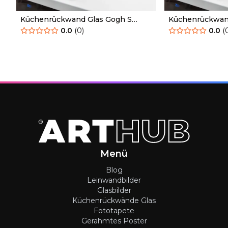
Küchenrückwand Glas Gogh S
Küchenrückwan
Irises
Bedroom
0.0
(
0
)
0.0
(
Menü
Blog
Leinwandbilder
Glasbilder
Küchenrückwände Glas
Fototapete
Gerahmtes Poster