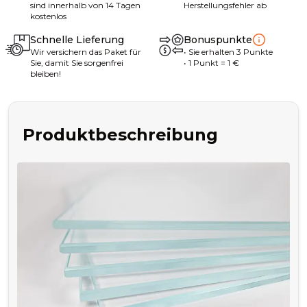
sind innerhalb von 14 Tagen
Herstellungsfehler ab
kostenlos
Schnelle Lieferung
Bonuspunkte
Wir versichern das Paket für
•
Sie erhalten
3
Punkte
Sie, damit Sie sorgenfrei
• 1
Punkt
= 1
€
bleiben!
Produktbeschreibung