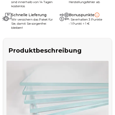
sind innerhalb von 14 Tagen
Herstellungsfehler ab
kostenlos
Schnelle Lieferung
Bonuspunkte
Wir versichern das Paket für
•
Sie erhalten
3
Punkte
Sie, damit Sie sorgenfrei
• 1
Punkt
= 1
€
bleiben!
Produktbeschreibung