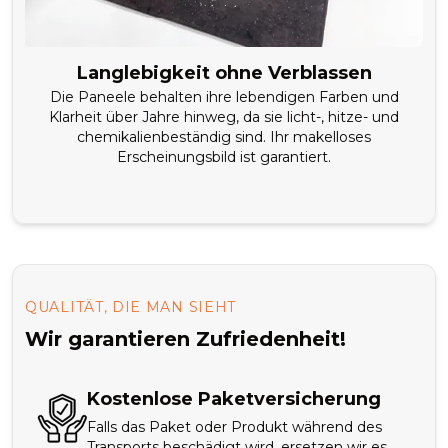
Langlebigkeit ohne Verblassen
Die Paneele behalten ihre lebendigen Farben und
Klarheit über Jahre hinweg, da sie licht-, hitze- und
chemikalienbeständig sind. Ihr makelloses
Erscheinungsbild ist garantiert.
QUALITÄT, DIE MAN SIEHT
Wir garantieren Zufriedenheit!
Kostenlose Paketversicherung
Falls das Paket oder Produkt während des
Transports beschädigt wird, ersetzen wir es