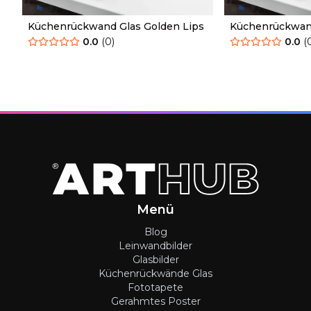
Küchenrückwand Glas Golden Lips
Küchenrückwand
Lips
0.0
(
0
)
0.0
(
Menü
Blog
Leinwandbilder
Glasbilder
Küchenrückwände Glas
Fototapete
Gerahmtes Poster