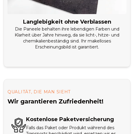
Langlebigkeit ohne Verblassen
Die Paneele behalten ihre lebendigen Farben und
Klarheit über Jahre hinweg, da sie licht-, hitze- und
chemikalienbeständig sind. Ihr makelloses
Erscheinungsbild ist garantiert.
QUALITÄT, DIE MAN SIEHT
Wir garantieren Zufriedenheit!
Kostenlose Paketversicherung
Falls das Paket oder Produkt während des
Transports beschädigt wird, ersetzen wir es