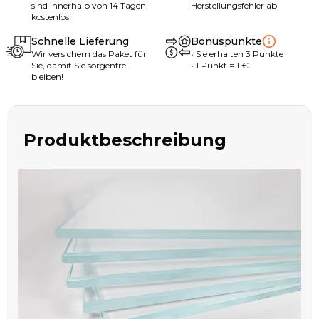
sind innerhalb von 14 Tagen
Herstellungsfehler ab
kostenlos
Schnelle Lieferung
Bonuspunkte
Wir versichern das Paket für
•
Sie erhalten
3
Punkte
Sie, damit Sie sorgenfrei
• 1
Punkt
= 1
€
bleiben!
Produktbeschreibung