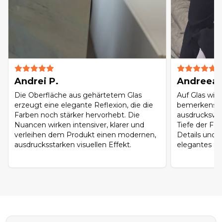
Andrei P.
Andreea 
Die Oberfläche aus gehärtetem Glas
Auf Glas wir
erzeugt eine elegante Reflexion, die die
bemerkenswe
Farben noch stärker hervorhebt. Die
ausdrucksvol
Nuancen wirken intensiver, klarer und
Tiefe der Far
verleihen dem Produkt einen modernen,
Details und 
ausdrucksstarken visuellen Effekt.
elegantes Fin