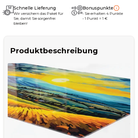
Schnelle Lieferung
Bonuspunkte
Wir versichern das Paket für
•
Sie erhalten
4
Punkte
Sie, damit Sie sorgenfrei
• 1
Punkt
= 1
€
bleiben!
Produktbeschreibung