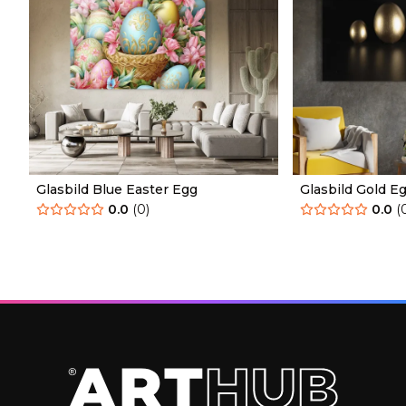
Glasbild Blue Easter Egg
Glasbild Gold E
0.0
(
0
)
0.0
(