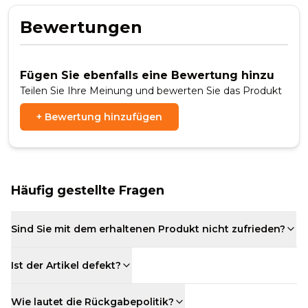
Bewertungen
Fügen Sie ebenfalls eine Bewertung hinzu
Teilen Sie Ihre Meinung und bewerten Sie das Produkt
+
Bewertung hinzufügen
Häufig gestellte Fragen
Sind Sie mit dem erhaltenen Produkt nicht zufrieden?
Ist der Artikel defekt?
Wie lautet die Rückgabepolitik?