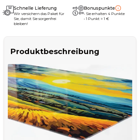
Schnelle Lieferung
Bonuspunkte
Wir versichern das Paket für
•
Sie erhalten
4
Punkte
Sie, damit Sie sorgenfrei
• 1
Punkt
= 1
€
bleiben!
Produktbeschreibung