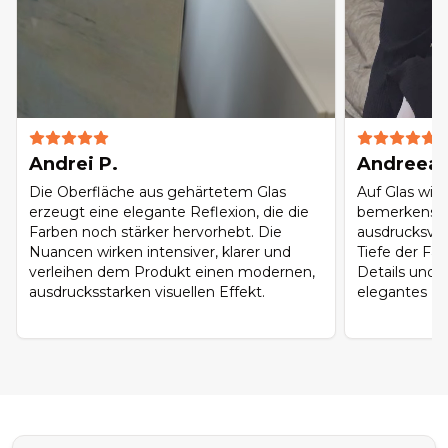
Andrei P.
Andreea 
Die Oberfläche aus gehärtetem Glas
Auf Glas wir
erzeugt eine elegante Reflexion, die die
bemerkenswe
Farben noch stärker hervorhebt. Die
ausdrucksvol
Nuancen wirken intensiver, klarer und
Tiefe der Far
verleihen dem Produkt einen modernen,
Details und 
ausdrucksstarken visuellen Effekt.
elegantes Fin