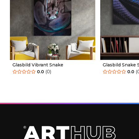
Glasbild Vibrant Snake
Glasbild Snake 
0.0
(
0
)
0.0
(