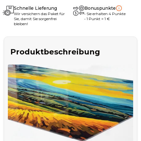
Schnelle Lieferung
Bonuspunkte
Wir versichern das Paket für
•
Sie erhalten
4
Punkte
Sie, damit Sie sorgenfrei
• 1
Punkt
= 1
€
bleiben!
Produktbeschreibung