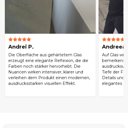
Andrei P.
Andreea 
Die Oberfläche aus gehärtetem Glas
Auf Glas wir
erzeugt eine elegante Reflexion, die die
bemerkenswe
Farben noch stärker hervorhebt. Die
ausdrucksvol
Nuancen wirken intensiver, klarer und
Tiefe der Far
verleihen dem Produkt einen modernen,
Details und 
ausdrucksstarken visuellen Effekt.
elegantes Fin