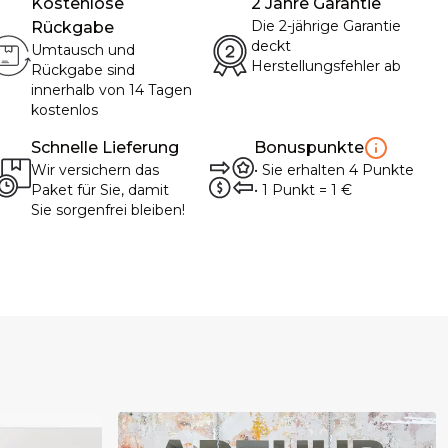
Kostenlose
2 Jahre Garantie
Die 2-jährige Garantie
Rückgabe
deckt
Umtausch und
Herstellungsfehler ab
Rückgabe sind
innerhalb von 14 Tagen
kostenlos
Schnelle Lieferung
Bonuspunkte
Wir versichern das
•
Sie erhalten
4
Punkte
Paket für Sie, damit
• 1
Punkt
= 1
€
Sie sorgenfrei bleiben!