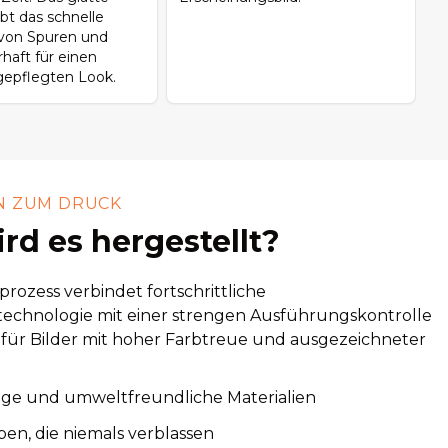
ubt das schnelle
von Spuren und
haft für einen
gepflegten Look.
N ZUM DRUCK
rd es hergestellt?
rozess verbindet fortschrittliche
echnologie mit einer strengen Ausführungskontrolle
 für Bilder mit hoher Farbtreue und ausgezeichneter
ige und umweltfreundliche Materialien
ben, die niemals verblassen