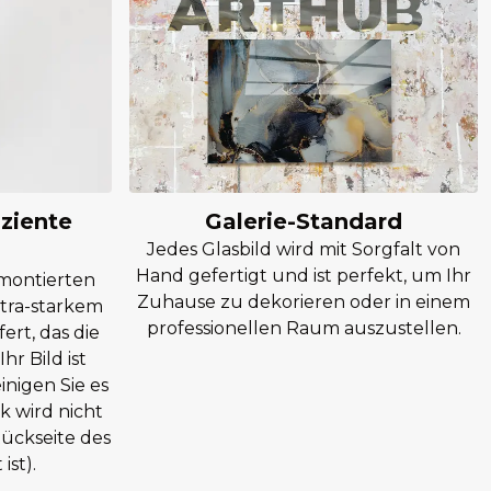
iziente
Galerie-Standard
Jedes Glasbild wird mit Sorgfalt von
Hand gefertigt und ist perfekt, um Ihr
rmontierten
Zuhause zu dekorieren oder in einem
tra-starkem
professionellen Raum auszustellen.
rt, das die
hr Bild ist
nigen Sie es
k wird nicht
Rückseite des
ist).