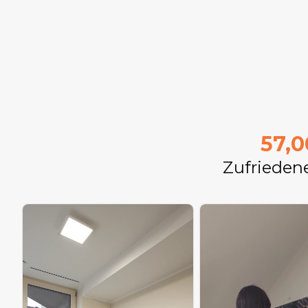
57,
Zufrieden