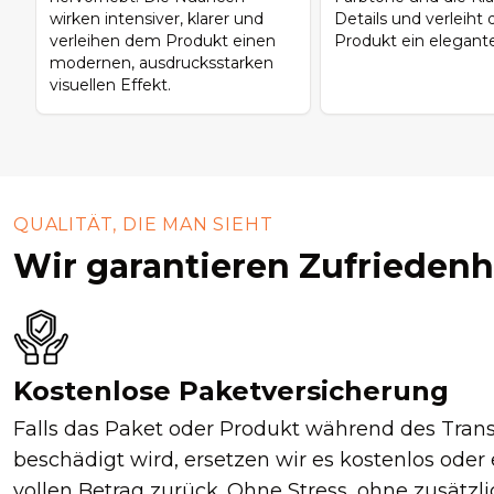
wirken intensiver, klarer und
Details und verleiht
verleihen dem Produkt einen
Produkt ein elegante
modernen, ausdrucksstarken
visuellen Effekt.
QUALITÄT, DIE MAN SIEHT
Wir garantieren Zufriedenh
Kostenlose Paketversicherung
Falls das Paket oder Produkt während des Tran
beschädigt wird, ersetzen wir es kostenlos oder
vollen Betrag zurück. Ohne Stress, ohne zusätzl