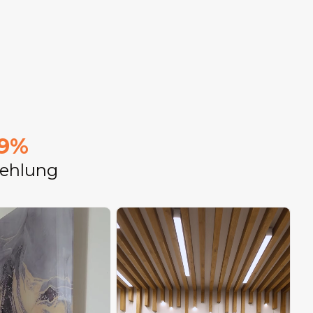
9%
ehlung