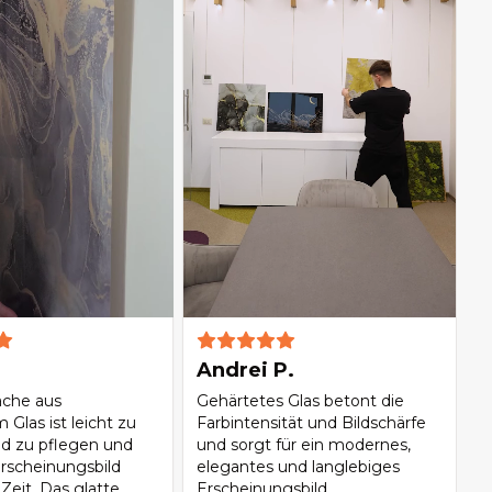
Andrei P.
äche aus
Gehärtetes Glas betont die
Glas ist leicht zu
Farbintensität und Bildschärfe
nd zu pflegen und
und sorgt für ein modernes,
Erscheinungsbild
elegantes und langlebiges
Zeit. Das glatte
Erscheinungsbild.