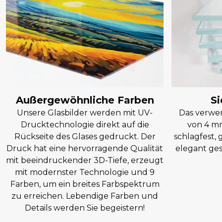
Außergewöhnliche Farben
Si
Unsere Glasbilder werden mit UV-
Das verwen
Drucktechnologie direkt auf die
von 4 mm
Rückseite des Glases gedruckt. Der
schlagfest,
Druck hat eine hervorragende Qualität
elegant ges
mit beeindruckender 3D-Tiefe, erzeugt
mit modernster Technologie und 9
Farben, um ein breites Farbspektrum
zu erreichen. Lebendige Farben und
Details werden Sie begeistern!