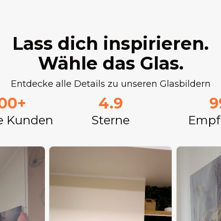
Lass dich inspirieren.
Wähle das Glas.
Entdecke alle Details zu unseren Glasbildern
000+
4.9
9
e Kunden
Sterne
Empf