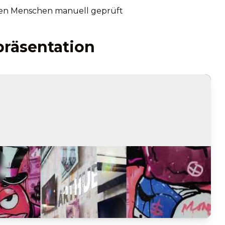
en Menschen manuell geprüft
räsentation