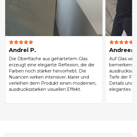
Andrei P.
Andreea 
Die Oberfläche aus gehärtetem Glas
Auf Glas wir
erzeugt eine elegante Reflexion, die die
bemerkenswe
Farben noch stärker hervorhebt. Die
ausdrucksvol
Nuancen wirken intensiver, klarer und
Tiefe der Far
verleihen dem Produkt einen modernen,
Details und 
ausdrucksstarken visuellen Effekt.
elegantes Fin