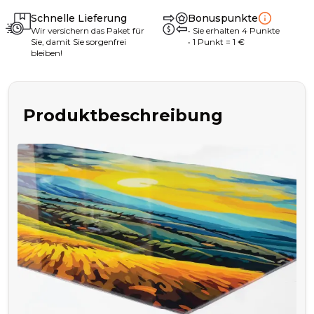
Schnelle Lieferung
Bonuspunkte
Wir versichern das Paket für
•
Sie erhalten
4
Punkte
Sie, damit Sie sorgenfrei
• 1
Punkt
= 1
€
bleiben!
Produktbeschreibung