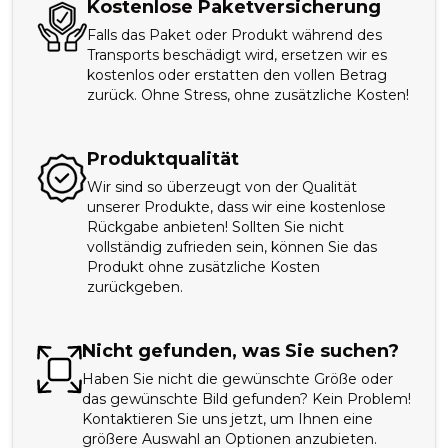
Kostenlose Paketversicherung
Falls das Paket oder Produkt während des
Transports beschädigt wird, ersetzen wir es
kostenlos oder erstatten den vollen Betrag
zurück. Ohne Stress, ohne zusätzliche Kosten!
Produktqualität
Wir sind so überzeugt von der Qualität
unserer Produkte, dass wir eine kostenlose
Rückgabe anbieten! Sollten Sie nicht
vollständig zufrieden sein, können Sie das
Produkt ohne zusätzliche Kosten
zurückgeben.
Nicht gefunden, was Sie suchen?
Haben Sie nicht die gewünschte Größe oder
das gewünschte Bild gefunden? Kein Problem!
Kontaktieren Sie uns jetzt, um Ihnen eine
größere Auswahl an Optionen anzubieten.