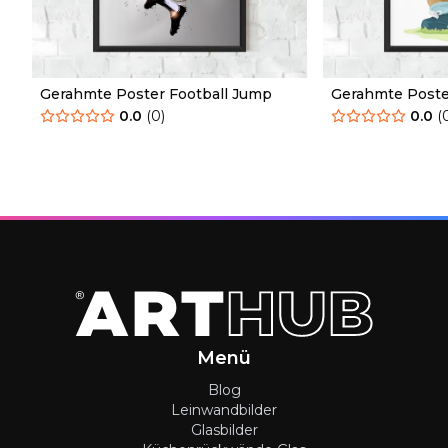
Gerahmte Poster Football Jump
Gerahmte Poste
0.0
(
0
)
0.0
(
Menü
Blog
Leinwandbilder
Glasbilder