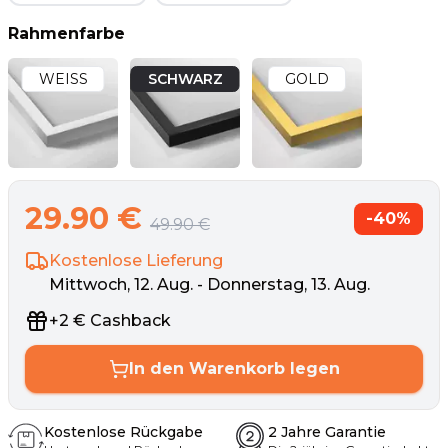
Rahmenfarbe
WEISS
SCHWARZ
GOLD
29.90
€
-
40
%
49.90
€
Kostenlose Lieferung
Mittwoch, 12. Aug. - Donnerstag, 13. Aug.
+
2
€
Cashback
In den Warenkorb legen
Kostenlose Rückgabe
2 Jahre Garantie