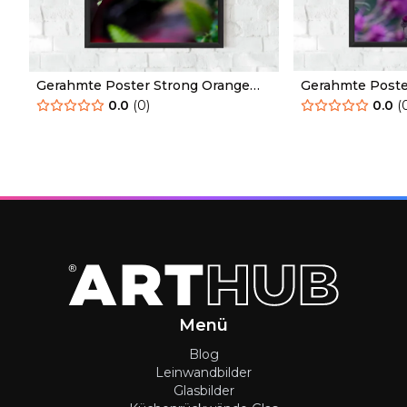
Gerahmte Poster Strong Orange
Gerahmte Poste
Butterfly
Butterfly
0.0
(
0
)
0.0
(
Menü
Blog
Leinwandbilder
Glasbilder