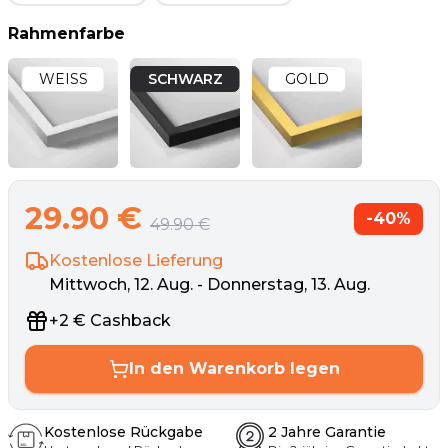
Rahmenfarbe
WEISS
SCHWARZ
GOLD
29.90
€
-
40
%
49.90
€
Kostenlose Lieferung
Mittwoch, 12. Aug. - Donnerstag, 13. Aug.
+
2
€
Cashback
In den Warenkorb legen
Kostenlose Rückgabe
2 Jahre Garantie