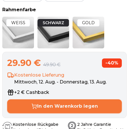
Rahmenfarbe
WEISS
SCHWARZ
GOLD
29.90
€
-
40
%
49.90
€
Kostenlose Lieferung
Mittwoch, 12. Aug. - Donnerstag, 13. Aug.
+
2
€
Cashback
In den Warenkorb legen
Kostenlose Rückgabe
2 Jahre Garantie