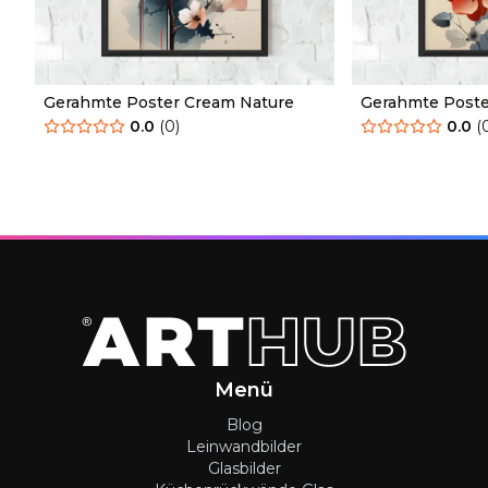
Gerahmte Poster Cream Nature
Gerahmte Poste
Nature
0.0
(
0
)
0.0
(
Menü
Blog
Leinwandbilder
Glasbilder