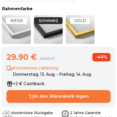
Rahmenfarbe
WEISS
SCHWARZ
GOLD
29.90
€
-
40
%
49.90
€
Kostenlose Lieferung
Donnerstag, 13. Aug. - Freitag, 14. Aug.
+
2
€
Cashback
In den Warenkorb legen
Kostenlose Rückgabe
2 Jahre Garantie