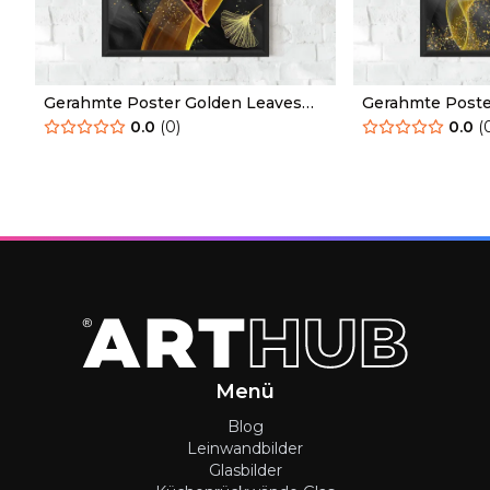
Gerahmte Poster Golden Leaves
Gerahmte Poste
Red
Blue
0.0
(
0
)
0.0
(
Menü
Blog
Leinwandbilder
Glasbilder