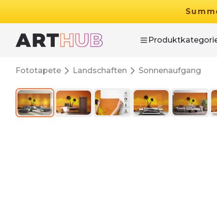
Summ
Produktkategori
Fototapete
Landschaften
Sonnenaufgang
Summer Sale