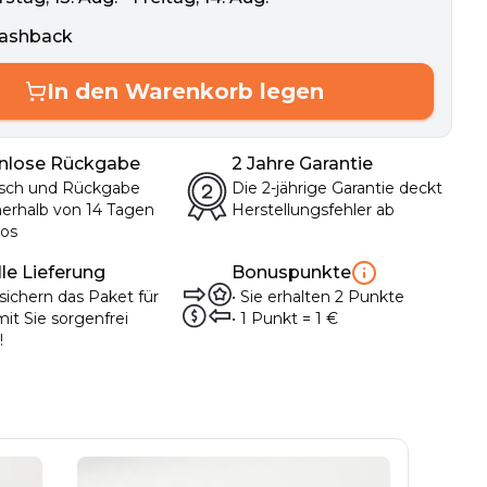
ashback
In den Warenkorb legen
nlose Rückgabe
2 Jahre Garantie
sch und Rückgabe
Die 2-jährige Garantie deckt
nerhalb von 14 Tagen
Herstellungsfehler ab
los
le Lieferung
Bonuspunkte
sichern das Paket für
•
Sie erhalten
2
Punkte
mit Sie sorgenfrei
• 1
Punkt
= 1
€
!