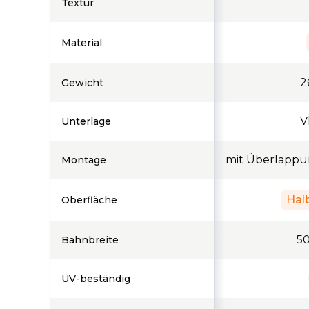
Textur
Material
2
Gewicht
V
Unterlage
mit Überlappu
Montage
Hal
Oberfläche
5
Bahnbreite
UV-beständig