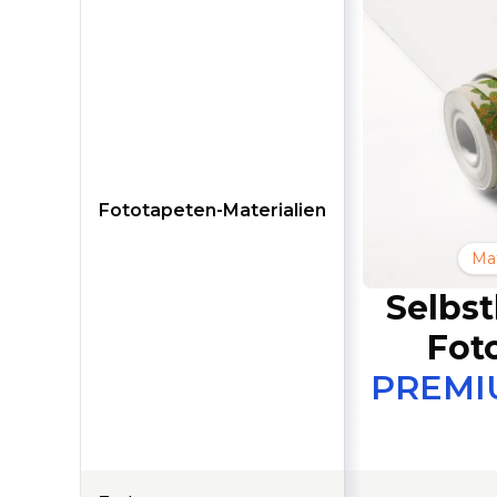
Fototapeten-Materialien
Mat
Selbs
Fot
PREMI