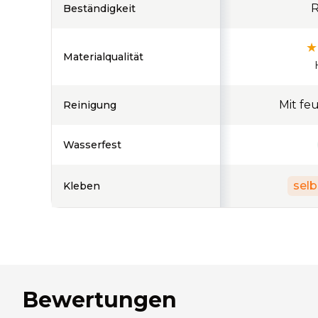
R
Beständigkeit
★
Materialqualität
Mit fe
Reinigung
Wasserfest
sel
Kleben
Bewertungen