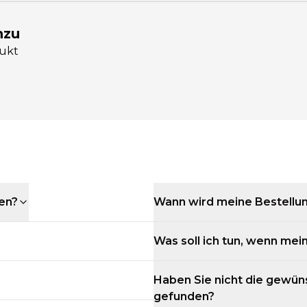
nzu
dukt
den?
Wann wird meine Bestellu
Was soll ich tun, wenn mein
Haben Sie nicht die gewün
gefunden?