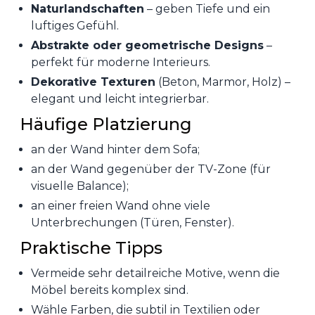
Naturlandschaften
– geben Tiefe und ein
luftiges Gefühl.
Abstrakte oder geometrische Designs
–
perfekt für moderne Interieurs.
Dekorative Texturen
(Beton, Marmor, Holz) –
elegant und leicht integrierbar.
Häufige Platzierung
an der Wand hinter dem Sofa;
an der Wand gegenüber der TV-Zone (für
visuelle Balance);
an einer freien Wand ohne viele
Unterbrechungen (Türen, Fenster).
Praktische Tipps
Vermeide sehr detailreiche Motive, wenn die
Möbel bereits komplex sind.
Wähle Farben, die subtil in Textilien oder