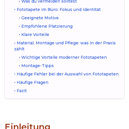
•
Was du vermeiden solltest
•
Fototapete im Büro: Fokus und Identität
•
Geeignete Motive
•
Empfohlene Platzierung
•
Klare Vorteile
•
Material, Montage und Pflege: was in der Praxis
zählt
•
Wichtige Vorteile moderner Fototapeten
•
Montage-Tipps
•
Häufige Fehler bei der Auswahl von Fototapeten
•
Häufige Fragen
•
Fazit
Einleitung